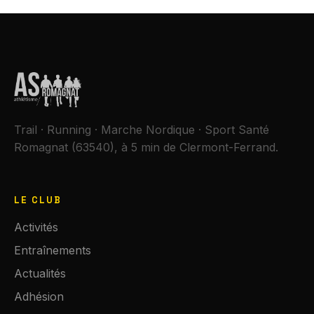
Trail · Running · Marche Nordique · Sport Santé
Romagnat (63540), à 5 min de Clermont-Ferrand.
LE CLUB
Activités
Entraînements
Actualités
Adhésion