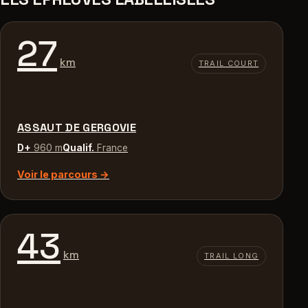
27
km
TRAIL COURT
ASSAUT DE GERGOVIE
D+
960 m
Qualif.
France
Voir le parcours →
43
km
TRAIL LONG