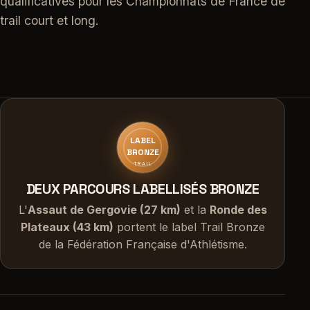
qualificatives pour les Championnats de France de
trail court et long.
LABEL
BRONZE
TRAIL
DEUX PARCOURS LABELLISÉS BRONZE
L'
Assaut de Gergovie (27 km)
et la
Ronde des
Plateaux (43 km)
portent le label Trail Bronze
de la Fédération Française d'Athlétisme.